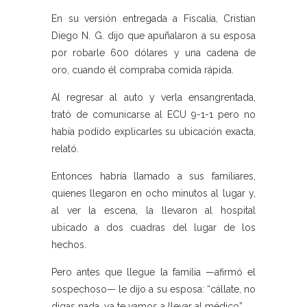
En su versión entregada a Fiscalía, Cristian
Diego N. G. dijo que apuñalaron a su esposa
por robarle 600 dólares y una cadena de
oro, cuando él compraba comida rápida.
Al regresar al auto y verla ensangrentada,
trató de comunicarse al ECU 9-1-1 pero no
había podido explicarles su ubicación exacta,
relató.
Entonces habría llamado a sus familiares,
quienes llegaron en ocho minutos al lugar y,
al ver la escena, la llevaron al hospital
ubicado a dos cuadras del lugar de los
hechos.
Pero antes que llegue la familia —afirmó el
sospechoso— le dijo a su esposa: “cállate, no
digas nada, ya te vamos a llevar al médico”.