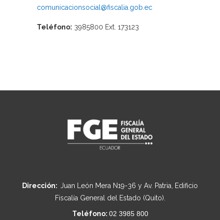
comunicacionsocial@fiscalia.gob.ec
Teléfono:
3985800 Ext. 173123
Dirección:
Juan León Mera N19-36 y Av. Patria, Edificio
Fiscalía General del Estado (Quito).
Teléfono:
02 3985 800