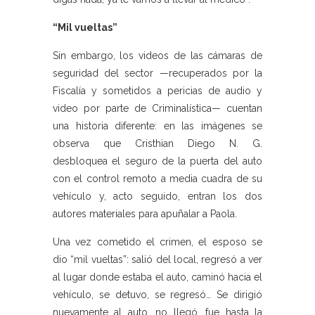
“Mil vueltas”
Sin embargo, los videos de las cámaras de
seguridad del sector —recuperados por la
Fiscalía y sometidos a pericias de audio y
video por parte de Criminalística— cuentan
una historia diferente: en las imágenes se
observa que Cristhian Diego N. G.
desbloquea el seguro de la puerta del auto
con el control remoto a media cuadra de su
vehículo y, acto seguido, entran los dos
autores materiales para apuñalar a Paola.
Una vez cometido el crimen, el esposo se
dio “mil vueltas”: salió del local, regresó a ver
al lugar donde estaba el auto, caminó hacia el
vehículo, se detuvo, se regresó… Se dirigió
nuevamente al auto, no llegó, fue hasta la