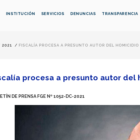
INSTITUCIÓN
SERVICIOS
DENUNCIAS
TRANSPARENCIA
/
2021
/
FISCALÍA PROCESA A PRESUNTO AUTOR DEL HOMICIDIO
scalía procesa a presunto autor del 
ETÍN DE PRENSA FGE Nº 1052-DC-2021