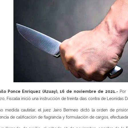
ilo Ponce Enríquez (Azuay), 16 de noviembre de 2021.-
Por 
stro, Fiscalía inició una instrucción de treinta días contra de Leonidas 
 medida cautelar, el juez Jairo Bermeo dictó la orden de prisión
encia de calificación de flagrancia y formulación de cargos, efectuad