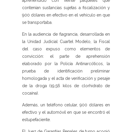
aprehendido con veinte paquetes que
contenían sustancias sujetas a fiscalización y
900 dólares en efectivo en el vehículo en que
se transportaba.
En la audiencia de flagrancia, desarrollada en
la Unidad Judicial Cuartel Modelo, la Fiscal
del caso expuso como elementos de
convicción: el parte de aprehensión
elaborado por la Policía Antinarcóticos, la
prueba de identificación preliminar
homologada y el acta de verificación y pesaje
de la droga (19,56 kilos de clorhidrato de
cocaína).
Además, un teléfono celular, 900 dólares en
efectivo y el automóvil en que se encontró el
estupefaciente.
El Juez de Garantías Penales de turno acogió