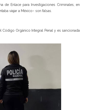
ina de Enlace para Investigaciones Criminales, en
aba viajar a México– son falsas.
3 del Código Orgánico Integral Penal y es sancionada