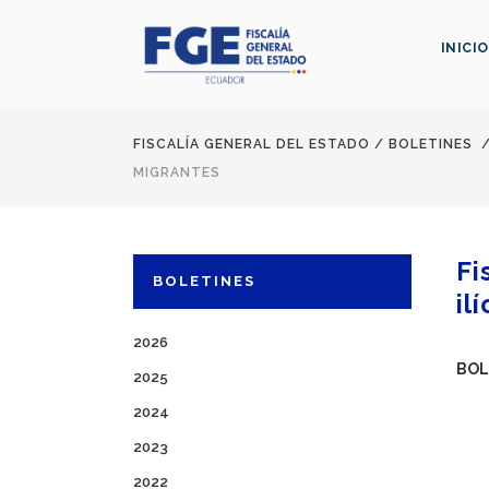
INICIO
FISCALÍA GENERAL DEL ESTADO
/
BOLETINES
MIGRANTES
Fi
BOLETINES
il
2026
BOL
2025
2024
2023
2022