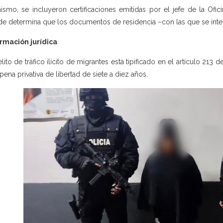
ismo, se incluyeron certificaciones emitidas por el jefe de la Ofic
e determina que los documentos de residencia –con las que se intent
rmación jurídica
elito de tráfico ilícito de migrantes está tipificado en el artículo 21
pena privativa de libertad de siete a diez años.