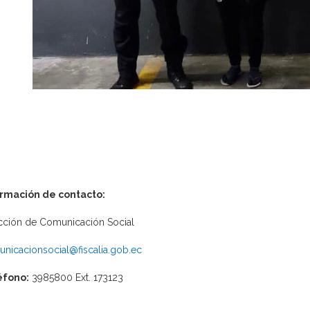
ormación de contacto:
cción de Comunicación Social
nicacionsocial@fiscalia.gob.ec
éfono:
3985800 Ext. 173123