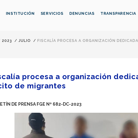
INSTITUCIÓN
SERVICIOS
DENUNCIAS
TRANSPARENCIA
/
2023
/
JULIO
/
FISCALÍA PROCESA A ORGANIZACIÓN DEDICADA
scalía procesa a organización dedic
ícito de migrantes
ETÍN DE PRENSA FGE Nº 682-DC-2023