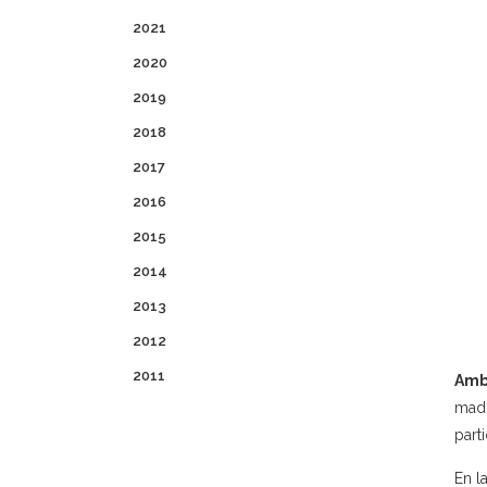
2021
2020
2019
2018
2017
2016
2015
2014
2013
2012
2011
Amba
madr
part
En l