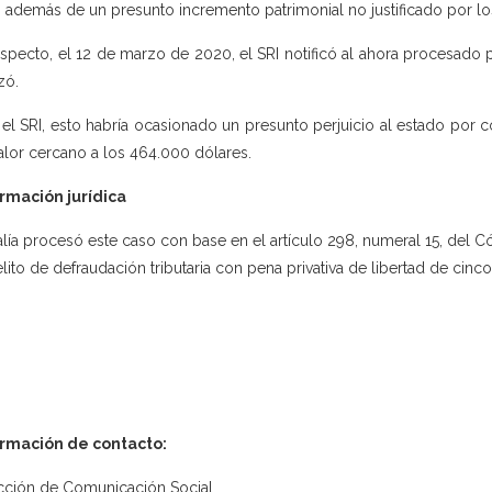
, además de un presunto incremento patrimonial no justificado por l
especto, el 12 de marzo de 2020, el SRI notificó al ahora procesado
zó.
 el SRI, esto habría ocasionado un presunto perjuicio al estado por 
alor cercano a los 464.000 dólares.
rmación jurídica
alía procesó este caso con base en el artículo 298, numeral 15, del C
elito de defraudación tributaria con pena privativa de libertad de cinco
ormación de contacto:
cción de Comunicación Social