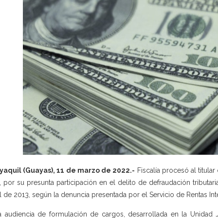
aquil (Guayas), 11 de marzo de 2022.-
Fiscalía procesó al titula
., por su presunta participación en el delito de defraudación tributar
al de 2013, según la denuncia presentada por el Servicio de Rentas Inte
a audiencia de formulación de cargos, desarrollada en la Unidad Ju