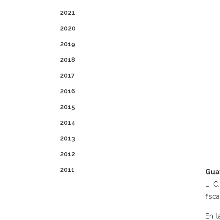
2021
2020
2019
2018
2017
2016
2015
2014
2013
2012
2011
Guay
L. C
fisc
En l