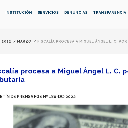
INSTITUCIÓN
SERVICIOS
DENUNCIAS
TRANSPARENCIA
/
2022
/
MARZO
/
FISCALÍA PROCESA A MIGUEL ÁNGEL L. C. P
scalía procesa a Miguel Ángel L. C.
ibutaria
ETÍN DE PRENSA FGE Nº 180-DC-2022