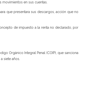
os movimientos en sus cuentas.
 para que presentara sus descargos, acción que no
concepto de impuesto a la renta no declarado, por
ódigo Orgánico Integral Penal (COIP), que sanciona
 a siete años.