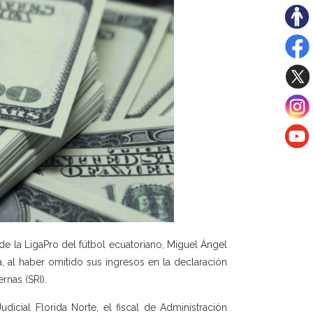
r de la LigaPro del fútbol ecuatoriano, Miguel Ángel
ia, al haber omitido sus ingresos en la declaración
rnas (SRI).
dicial Florida Norte, el fiscal de Administración