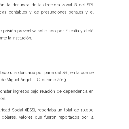
ón: la denuncia de la directora zonal 8 del SRI,
ricias contables y de presunciones penales y el
prisión preventiva solicitado por Fiscalía y dictó
te la Institución.
cibido una denuncia por parte del SRI, en la que se
 de Miguel Ángel L. C. durante 2013.
constar ingresos bajo relación de dependencia en
ión.
idad Social (IESS), reportaba un total de 10.000
5 dólares, valores que fueron reportados por la