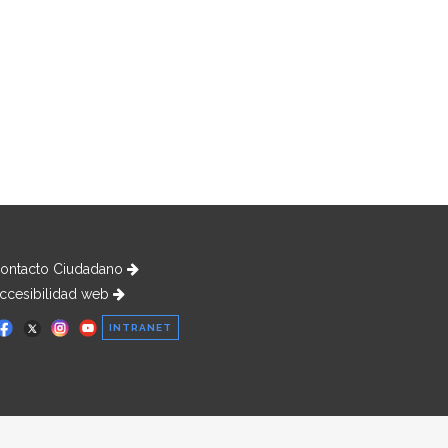
ontacto Ciudadano
ccesibilidad web
INTRANET