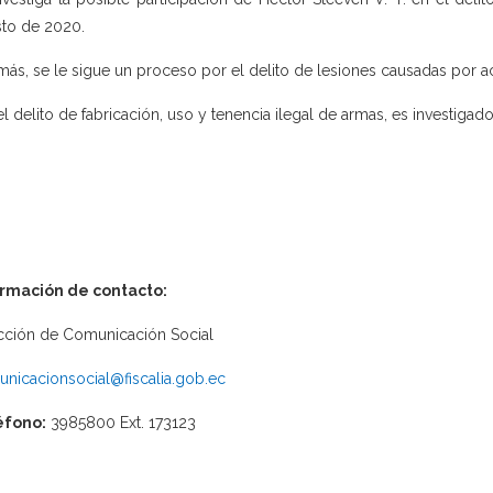
to de 2020.
ás, se le sigue un proceso por el delito de lesiones causadas por ac
el delito de fabricación, uso y tenencia ilegal de armas, es investigad
ormación de contacto:
cción de Comunicación Social
nicacionsocial@fiscalia.gob.ec
éfono:
3985800 Ext. 173123