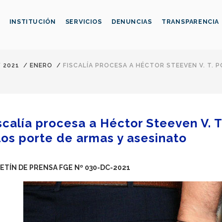
INSTITUCIÓN
SERVICIOS
DENUNCIAS
TRANSPARENCIA
/
2021
/
ENERO
/
FISCALÍA PROCESA A HÉCTOR STEEVEN V. T. 
scalía procesa a Héctor Steeven V. T.
los porte de armas y asesinato
ETÍN DE PRENSA FGE Nº 030-DC-2021