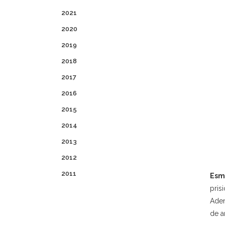
2021
2020
2019
2018
2017
2016
2015
2014
2013
2012
2011
Esm
pris
Adem
de a