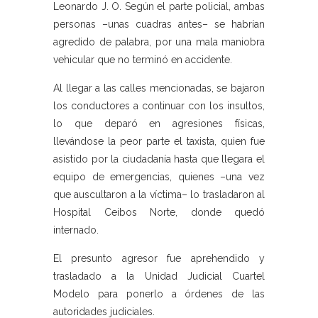
Leonardo J. O. Según el parte policial, ambas
personas –unas cuadras antes– se habrían
agredido de palabra, por una mala maniobra
vehicular que no terminó en accidente.
Al llegar a las calles mencionadas, se bajaron
los conductores a continuar con los insultos,
lo que deparó en agresiones físicas,
llevándose la peor parte el taxista, quien fue
asistido por la ciudadanía hasta que llegara el
equipo de emergencias, quienes –una vez
que auscultaron a la víctima– lo trasladaron al
Hospital Ceibos Norte, donde quedó
internado.
El presunto agresor fue aprehendido y
trasladado a la Unidad Judicial Cuartel
Modelo para ponerlo a órdenes de las
autoridades judiciales.