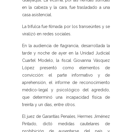
Guayaquil. La víctima, por las heridas sufridas
en la cabeza y la cara, fue trasladado a una
casa asistencial.
La trifulca fue filmada por los transeúntes y se
viralizó en redes sociales.
En la audiencia de flagrancia, desarrollada la
tarde y noche de ayer en la Unidad Judicial
Cuartel Modelo, la fiscal Giovanna Vásquez
López presentó como elementos de
convicción: el parte informativo y de
aprehensión, el informe de reconocimiento
médico-legal y psicológico del agredido,
que determinó una incapacidad física de
treinta y un días, entre otros.
El juez de Garantías Penales, Hermes Jiménez
Pintado, dictó medidas cautelares de
prohibición de ausentarse del país y