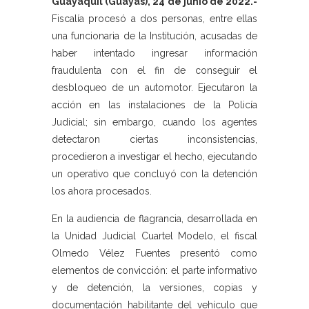
Guayaquil (Guayas), 24 de junio de 2022.-
Fiscalía procesó a dos personas, entre ellas
una funcionaria de la Institución, acusadas de
haber intentado ingresar información
fraudulenta con el fin de conseguir el
desbloqueo de un automotor. Ejecutaron la
acción en las instalaciones de la Policía
Judicial; sin embargo, cuando los agentes
detectaron ciertas inconsistencias,
procedieron a investigar el hecho, ejecutando
un operativo que concluyó con la detención
los ahora procesados.
En la audiencia de flagrancia, desarrollada en
la Unidad Judicial Cuartel Modelo, el fiscal
Olmedo Vélez Fuentes presentó como
elementos de convicción: el parte informativo
y de detención, la versiones, copias y
documentación habilitante del vehículo que