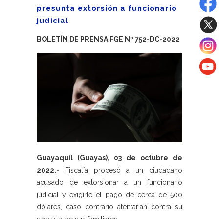
presunta extorsión a funcionario
judicial
BOLETÍN DE PRENSA FGE Nº 752-DC-2022
Guayaquil (Guayas), 03 de octubre de
2022.-
Fiscalía procesó a un ciudadano
acusado de extorsionar a un funcionario
judicial y exigirle el pago de cerca de 500
dólares, caso contrario atentarían contra su