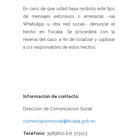
En caso de que usted haya recibido este tipo
de mensajes extorsivos o amenazas –vía
WhatsApp u otra red social– denuncie el
hecho en Fiscalía. Se procederá con la
reserva del caso, a fin de localizar y capturar
a los responsables de estos hechos.
Información de contacto:
Dirección de Comunicación Social
comunicacionsocial@fiscalia.gob.ec
Teléfono:
3985800 Ext. 173123