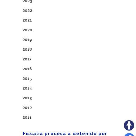
2023
2022
2021
2020
2019
2018
2017
2016
2015
2014
2013
2012
2011
Fiscalía procesa a detenido por