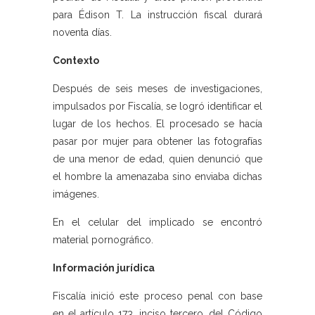
para Édison T. La instrucción fiscal durará
noventa días.
Contexto
Después de seis meses de investigaciones,
impulsados por Fiscalía, se logró identificar el
lugar de los hechos. El procesado se hacía
pasar por mujer para obtener las fotografías
de una menor de edad, quien denunció que
el hombre la amenazaba sino enviaba dichas
imágenes.
En el celular del implicado se encontró
material pornográfico.
Información jurídica
Fiscalía inició este proceso penal con base
en el artículo 173, inciso tercero, del Código