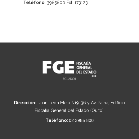
Teléfono:
3985800 Ext. 173123
Dirección:
Juan León Mera N19-36 y Av. Patria, Edificio
Fiscalía General del Estado (Quito).
Teléfono:
02 3985 800