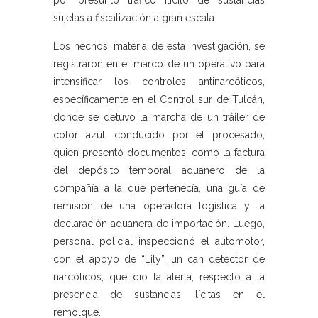
por presunto tráfico ilícito de sustancias
sujetas a fiscalización a gran escala.
Los hechos, materia de esta investigación, se
registraron en el marco de un operativo para
intensificar los controles antinarcóticos,
específicamente en el Control sur de Tulcán,
donde se detuvo la marcha de un tráiler de
color azul, conducido por el procesado,
quien presentó documentos, como la factura
del depósito temporal aduanero de la
compañía a la que pertenecía, una guía de
remisión de una operadora logística y la
declaración aduanera de importación. Luego,
personal policial inspeccionó el automotor,
con el apoyo de “Lily”, un can detector de
narcóticos, que dio la alerta, respecto a la
presencia de sustancias ilícitas en el
remolque.