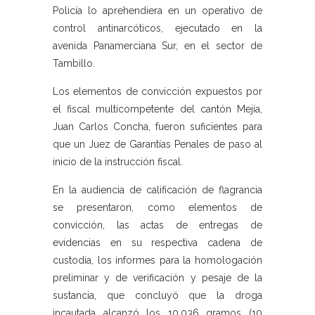
Policía lo aprehendiera en un operativo de
control antinarcóticos, ejecutado en la
avenida Panamerciana Sur, en el sector de
Tambillo.
Los elementos de convicción expuestos por
el fiscal multicompetente del cantón Mejía,
Juan Carlos Concha, fueron suficientes para
que un Juez de Garantías Penales de paso al
inicio de la instrucción fiscal.
En la audiencia de calificación de flagrancia
se presentaron, como elementos de
convicción, las actas de entregas de
evidencias en su respectiva cadena de
custodia, los informes para la homologación
preliminar y de verificación y pesaje de la
sustancia, que concluyó que la droga
incautada alcanzó los 10,036 gramos (10