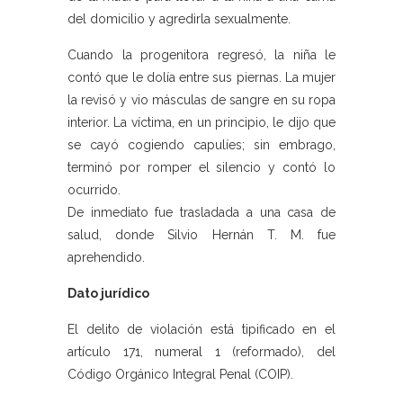
del domicilio y agredirla sexualmente.
Cuando la progenitora regresó, la niña le
contó que le dolía entre sus piernas. La mujer
la revisó y vio másculas de sangre en su ropa
interior. La víctima, en un principio, le dijo que
se cayó cogiendo capulíes; sin embrago,
terminó por romper el silencio y contó lo
ocurrido.
De inmediato fue trasladada a una casa de
salud, donde Silvio Hernán T. M. fue
aprehendido.
Dato jurídico
El delito de violación está tipificado en el
artículo 171, numeral 1 (reformado), del
Código Orgánico Integral Penal (COIP).