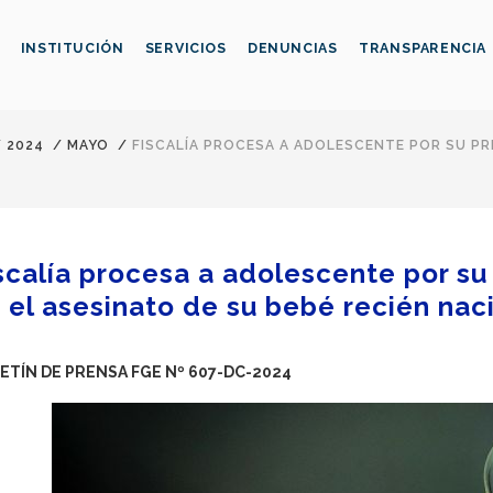
INSTITUCIÓN
SERVICIOS
DENUNCIAS
TRANSPARENCIA
/
2024
/
MAYO
/
FISCALÍA PROCESA A ADOLESCENTE POR SU PR
scalía procesa a adolescente por su
 el asesinato de su bebé recién nac
ETÍN DE PRENSA FGE Nº 607
-DC-2024