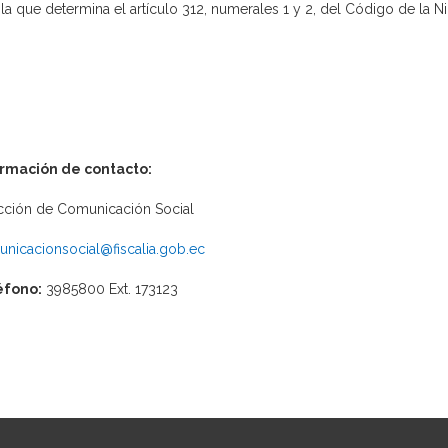
 la que determina el artículo 312, numerales 1 y 2, del Código de la 
ormación de contacto:
cción de Comunicación Social
nicacionsocial@fiscalia.gob.ec
éfono:
3985800 Ext. 173123