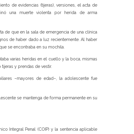
nto de evidencias (tijeras), versiones, el acta de
minó una muerte violenta por herida de arma
ta de que en la sala de emergencia de una clínica
nos de haber dado a luz recientemente. Al haber
 que se encontraba en su mochila.
ntaba varias heridas en el cuello y la boca, mismas
ijeras y prendas de vestir.
liares –mayores de edad–, la adolescente fue
dolescente se mantenga de forma permanente en su
nico Integral Penal (COIP) y la sentencia aplicable