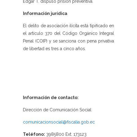
Édgar T. dispuso prisión preventiva.
Información jurídica
El delito de asociación ilícita está tipificado en
el artículo 370 del Código Orgánico Integral
Penal (COIP) y se sanciona con pena privativa
de libertad es tres a cinco años.
Información de contacto:
Dirección de Comunicación Social
comunicacionsocial@fiscalia.gob.ec
Teléfono:
3985800 Ext. 173123