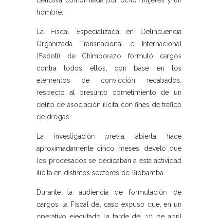
delictiva conformada por ocho mujeres y un
hombre.
La Fiscal Especializada en Delincuencia
Organizada Transnacional e Internacional
(Fedoti) de Chimborazo formuló cargos
contra todos ellos, con base en los
elementos de convicción recabados,
respecto al presunto cometimiento de un
delito de asociación ilícita con fines de tráfico
de drogas.
La investigación previa, abierta hace
aproximadamente cinco meses, develó que
los procesados se dedicaban a esta actividad
ilícita en distintos sectores de Riobamba.
Durante la audiencia de formulación de
cargos, la Fiscal del caso expuso que, en un
operativo ejecutado la tarde del 10 de abril