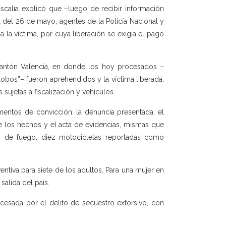
iscalía explicó que –luego de recibir información
del 26 de mayo, agentes de la Policía Nacional y
 la víctima, por cuya liberación se exigía el pago
 cantón Valencia, en donde los hoy procesados –
Lobos”– fueron aprehendidos y la víctima liberada.
sujetas a fiscalización y vehículos.
mentos de convicción: la denuncia presentada, el
de los hechos y el acta de evidencias, mismas que
s de fuego, diez motocicletas reportadas como
entiva para siete de los adultos. Para una mujer en
alida del país.
cesada por el delito de secuestro extorsivo, con