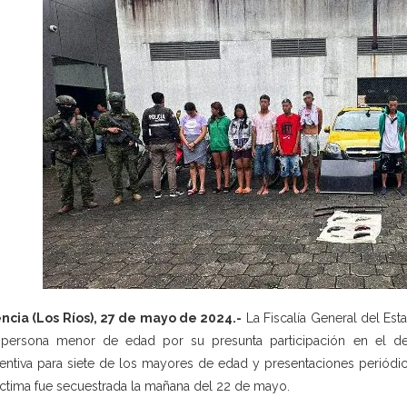
ncia (Los Ríos), 27 de mayo de 2024.-
La Fiscalía General del Est
persona menor de edad por su presunta participación en el deli
entiva para siete de los mayores de edad y presentaciones periódi
íctima fue secuestrada la mañana del 22 de mayo.