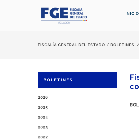
INICIO
FISCALÍA GENERAL DEL ESTADO
/
BOLETINES
Fi
BOLETINES
co
2026
BOL
2025
2024
2023
2022