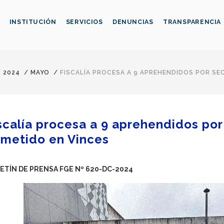
INSTITUCIÓN
SERVICIOS
DENUNCIAS
TRANSPARENCIA
/
2024
/
MAYO
/
FISCALÍA PROCESA A 9 APREHENDIDOS POR S
scalía procesa a 9 aprehendidos por
metido en Vinces
ETÍN DE PRENSA FGE Nº 620
-DC-2024