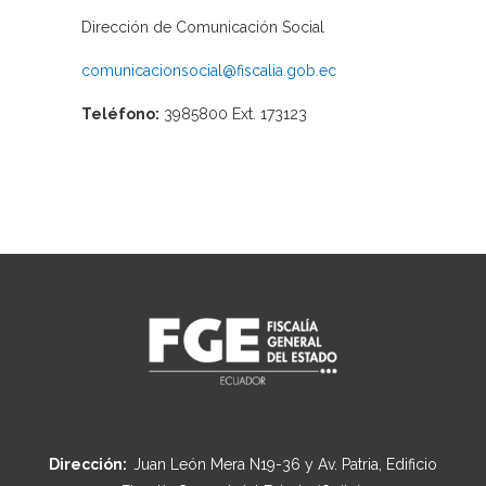
Dirección de Comunicación Social
comunicacionsocial@fiscalia.gob.ec
Teléfono:
3985800 Ext. 173123
Dirección:
Juan León Mera N19-36 y Av. Patria, Edificio