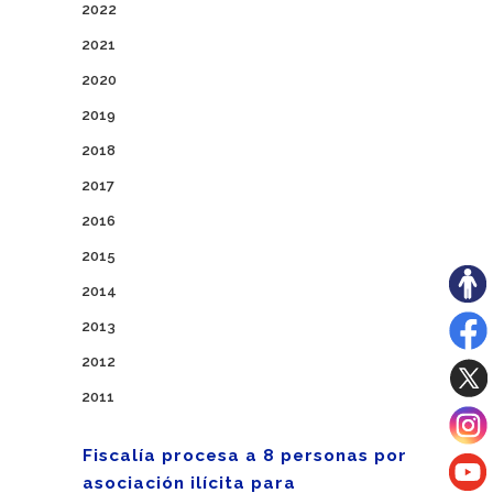
2022
2021
2020
2019
2018
2017
2016
2015
2014
2013
2012
2011
Fiscalía procesa a 8 personas por
asociación ilícita para