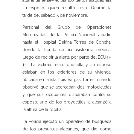
aparentemente– el blanco de los ataques era
su esposo, quien resultó ileso. Ocurrió la
tarde del sábado 5 de noviembre.
Personal del Grupo de Operaciones
Motorizadas de la Policía Nacional acudió
hasta el Hospital Delfina Torres de Concha,
donde la herida recibía asistencia médica,
luego de recibir la alerta por parte del ECU 9-
1-1. La víctima relató que ella y su esposo
estaban en los exteriores de su vivienda,
ubicada en la isla Luis Vargas Torres, cuando
observó que se acercaban dos motocicletas
y que sus ocupantes disparaban contra su
esposo: uno de los proyectiles la alcanzó a
la altura de la rodilla.
La Policía ejecutó un operativo de búsqueda
de los presuntos atacantes, que dio como