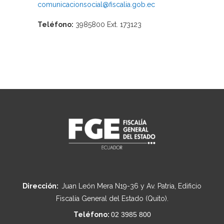
comunicacionsocial@fiscalia.gob.ec
Teléfono:
3985800 Ext. 173123
Dirección:
Juan León Mera N19-36 y Av. Patria, Edificio
Fiscalía General del Estado (Quito).
Teléfono:
02 3985 800