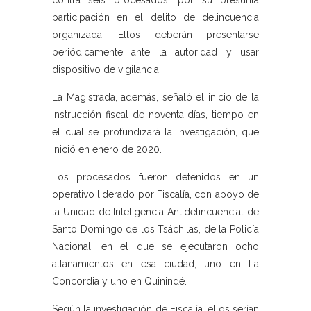
contra seis procesados, por su presunta
participación en el delito de delincuencia
organizada. Ellos deberán presentarse
periódicamente ante la autoridad y usar
dispositivo de vigilancia.
La Magistrada, además, señaló el inicio de la
instrucción fiscal de noventa días, tiempo en
el cual se profundizará la investigación, que
inició en enero de 2020.
Los procesados fueron detenidos en un
operativo liderado por Fiscalía, con apoyo de
la Unidad de Inteligencia Antidelincuencial de
Santo Domingo de los Tsáchilas, de la Policía
Nacional, en el que se ejecutaron ocho
allanamientos en esa ciudad, uno en La
Concordia y uno en Quinindé.
Según la investigación de Fiscalía, ellos serían