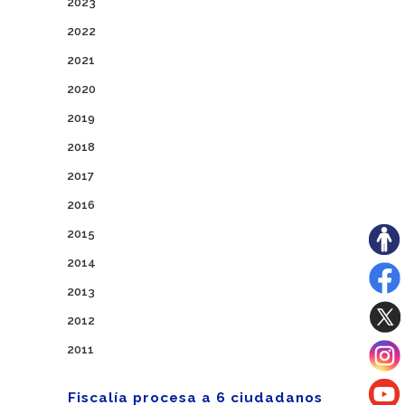
2023
2022
2021
2020
2019
2018
2017
2016
2015
2014
2013
2012
2011
Fiscalía procesa a 6 ciudadanos