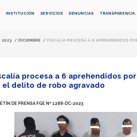
INSTITUCIÓN
SERVICIOS
DENUNCIAS
TRANSPARENCIA
/
2023
/
DICIEMBRE
/
FISCALÍA PROCESA A 6 APREHENDIDOS PO
scalía procesa a 6 aprehendidos por
 el delito de robo agravado
ETÍN DE PRENSA FGE Nº 1288-DC-2023