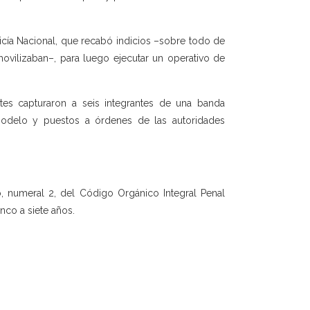
icía Nacional, que recabó indicios –sobre todo de
movilizaban–, para luego ejecutar un operativo de
ntes capturaron a seis integrantes de una banda
 Modelo y puestos a órdenes de las autoridades
o, numeral 2, del Código Orgánico Integral Penal
nco a siete años.