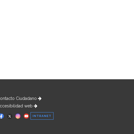
ontacto Ciudadano
ccesibilidad web
INTRANET