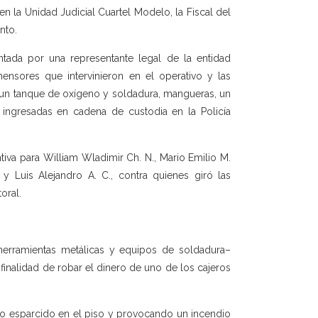
en la Unidad Judicial Cuartel Modelo, la Fiscal del
nto.
ntada por una representante legal de la entidad
hensores que intervinieron en el operativo y las
 un tanque de oxígeno y soldadura, mangueras, un
 ingresadas en cadena de custodia en la Policía
tiva para William Wladimir Ch. N., Mario Emilio M.
 y Luis Alejandro A. C., contra quienes giró las
oral.
erramientas metálicas y equipos de soldadura–
finalidad de robar el dinero de uno de los cajeros
ero esparcido en el piso y provocando un incendio