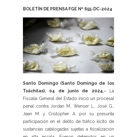
BOLETÍN DE PRENSA FGE Nº 655
-DC-2024
Santo Domingo (Santo Domingo de los
Tsáchilas), 04 de junio de 2024.-
La
Fiscalía General del Estado inició un procesal
penal contra Jordan M., Wenser L., José G.,
Jean M. y Cristopher A. por su presunta
participación en el delito de tráfico ilícito de
sustancias catalogadas sujetas a fiscalización
en alta escala. Fueron detenidos en un