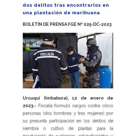
dos delitos tras encontrarlos en
una plantación de marihuana
BOLETÍN DE PRENSA FGE Nº 025-DC-2023
Urcuquí (Imbabura), 12 de enero de
2023.-
Fiscalía formuló cargos contra cinco
personas (dos hombres y tres mujeres) por
su presunta participación en los delitos de
siembra o cultivo de plantas para la