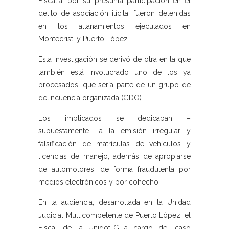
Fiscalía, por su presunta participación en el
delito de asociación ilícita: fueron detenidas
en los allanamientos ejecutados en
Montecristi y Puerto López.
Esta investigación se derivó de otra en la que
también está involucrado uno de los ya
procesados, que sería parte de un grupo de
delincuencia organizada (GDO).
Los implicados se dedicaban –
supuestamente– a la emisión irregular y
falsificación de matrículas de vehículos y
licencias de manejo, además de apropiarse
de automotores, de forma fraudulenta por
medios electrónicos y por cohecho.
En la audiencia, desarrollada en la Unidad
Judicial Multicompetente de Puerto López, el
Fiscal de la Unidot-G a cargo del caso