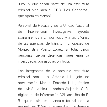
“Fito”, y que serían parte de una estructura
criminal vinculada al GDO “Los Choneros”,
que opera en Manabí.
Personal de Fiscalía y de la Unidad Nacional
de Intervención Investigativa ejecutó
allanamientos a un domicilio y a las oficinas
de las agencias de tránsito municipales de
Montecristi y Puerto López. En total, cinco
personas fueron detenidas, pues eran ya
investigadas por asociación ilícita.
Los integrantes de la presunta estructura
criminal son: Luis Antonio L.L., jefe de
movilización; Manuel Eduardo L. L., técnico
de revisión vehicular; Andrea Alejandra C. B.,
digitadora de información; William Ubaldo B.
B., quien –sin tener vínculo formal con la
Agencia de Tránsito– manejaba el sistema y