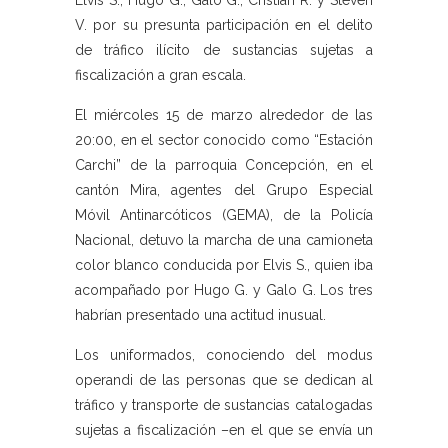
Elvis S., Hugo G., Galo G., Cristian R. y Steven
V. por su presunta participación en el delito
de tráfico ilícito de sustancias sujetas a
fiscalización a gran escala.
El miércoles 15 de marzo alrededor de las
20:00, en el sector conocido como “Estación
Carchi” de la parroquia Concepción, en el
cantón Mira, agentes del Grupo Especial
Móvil Antinarcóticos (GEMA), de la Policía
Nacional, detuvo la marcha de una camioneta
color blanco conducida por Elvis S., quien iba
acompañado por Hugo G. y Galo G. Los tres
habrían presentado una actitud inusual.
Los uniformados, conociendo del modus
operandi de las personas que se dedican al
tráfico y transporte de sustancias catalogadas
sujetas a fiscalización –en el que se envía un