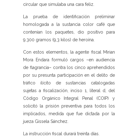
circular que simulaba una cara feliz.
La prueba de identificación preliminar
homologada a la sustancia color café que
contenían los paquetes, dio positivo para
9.300 gramos (9,3 kilos) de heroína.
Con estos elementos, la agente fiscal Mirian
Mora Endara formuló cargos –en audiencia
de flagrancia– contra los cinco aprehendidos
por su presunta participación en el delito de
tráfico ilícito de sustancias catalogadas
sujetas a fiscalización, inciso 1, literal d, del
Cödigo Orgánico Integral Penal (COIP) y
solicitó la prisión preventiva para todos los
implicados, medida que fue dictada por la
jueza Gissela Sánchez.
La instrucción fiscal durará treinta días.