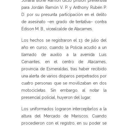
Johana Bone Ramón dictó prisión preventiva
para Jordán Ramón V. P. y Anthony Rubén P.
D. por su presunta participación en el delito
de asesinato –en grado de tentativa– contra
Édison M. B., vicealcalde de Atacames.
Los hechos se registraron el 13 de julio del
año en curso, cuando la Policía acudió a un
llamado de auxilio a la avenida Luis
Cervantes, en el centro de Atacames,
provincia de Esmeraldas, tras haber recibido
una alerta de varios disparos perpetrados por
cuatro personas que se movilizaban en dos
motocicletas. Sin embargo, al notar la
presencial policial, huyeron del lugar.
Los uniformados lograron interceptarlos a la
altura del Mercado de Mariscos. Cuando
procedieron con el registro, en su poder se