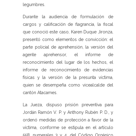
legumbres.
Durante la audiencia de formulación de
cargos y calificación de flagrancia, la fiscal
que conoció este caso, Karen Duque Jironza,
presentó como elementos de convicción: el
parte policial de aprehensión, la versión del
agente aprehensor, el informe de
reconocimiento del lugar de los hechos, el
informe de reconocimiento de evidencias
físicas y la versión de la presunta víctima,
quien se desempeña como vicealcalde del
cantón Atacames.
La Jueza, dispuso prisión preventiva para
Jordán Ramón V. P. y Anthony Rubén P. D., y
ordenó medidas de protección a favor de la
víctima, conforme se estipula en el artículo
558, numerales 3 y 4, del Código Orgánico