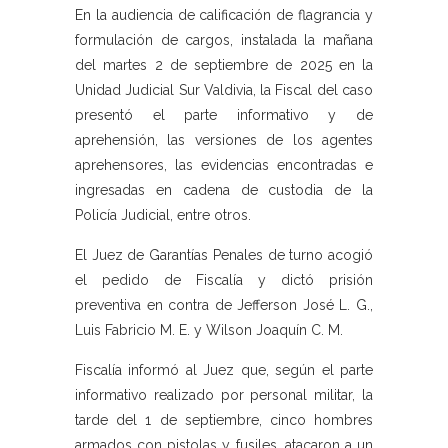
En la audiencia de calificación de flagrancia y
formulación de cargos, instalada la mañana
del martes 2 de septiembre de 2025 en la
Unidad Judicial Sur Valdivia, la Fiscal del caso
presentó el parte informativo y de
aprehensión, las versiones de los agentes
aprehensores, las evidencias encontradas e
ingresadas en cadena de custodia de la
Policía Judicial, entre otros.
El Juez de Garantías Penales de turno acogió
el pedido de Fiscalía y dictó prisión
preventiva en contra de Jefferson José L. G.,
Luis Fabricio M. E. y Wilson Joaquín C. M.
Fiscalía informó al Juez que, según el parte
informativo realizado por personal militar, la
tarde del 1 de septiembre, cinco hombres
armados con pistolas y fusiles, atacaron a un