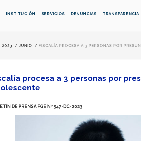
INSTITUCIÓN
SERVICIOS
DENUNCIAS
TRANSPARENCIA
/
2023
/
JUNIO
/
FISCALÍA PROCESA A 3 PERSONAS POR PRESU
scalía procesa a 3 personas por pres
olescente
ETÍN DE PRENSA FGE Nº 547-DC-2023