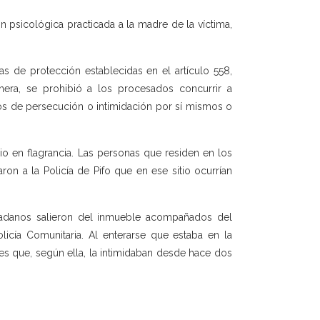
n psicológica practicada a la madre de la víctima,
as de protección establecidas en el artículo 558,
era, se prohibió a los procesados concurrir a
tos de persecución o intimidación por sí mismos o
dio en flagrancia. Las personas que residen en los
on a la Policía de Pifo que en ese sitio ocurrían
udadanos salieron del inmueble acompañados del
licía Comunitaria. Al enterarse que estaba en la
bres que, según ella, la intimidaban desde hace dos