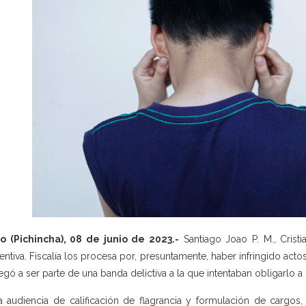
o (Pichincha), 08 de junio de 2023.-
Santiago Joao P. M., Cristi
entiva. Fiscalía los procesa por, presuntamente, haber infringido act
egó a ser parte de una banda delictiva a la que intentaban obligarlo a
a audiencia de calificación de flagrancia y formulación de cargos