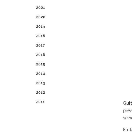
2021
2020
2019
2018
2017
2016
2015
2014
2013
2012
2011
Quit
prev
se n
En l