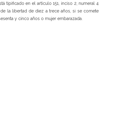
á tipificado en el artículo 151, inciso 2, numeral 4
de la libertad de diez a trece años, si se comete
sesenta y cinco años o mujer embarazada.