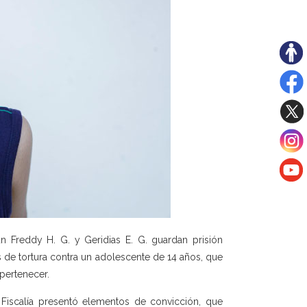
an Freddy H. G. y Geridias E. G. guardan prisión
os de tortura contra un adolescente de 14 años, que
 pertenecer.
, Fiscalía presentó elementos de convicción, que