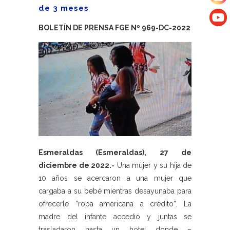
de 3 meses
BOLETÍN DE PRENSA FGE Nº 969-DC-2022
Esmeraldas (Esmeraldas), 27 de
diciembre de 2022.-
Una mujer y su hija de
10 años se acercaron a una mujer que
cargaba a su bebé mientras desayunaba para
ofrecerle “ropa americana a crédito”. La
madre del infante accedió y juntas se
trasladaron hasta un hotel donde –