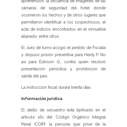
aprehensión, la secuencia de imágenes de las
cámaras de seguridad del hotel donde
ocurrieron los hechos y de otros lugares que
permitieron identificar a los sospechosos, el
acta de indicios encontrados en el inmueble
allanado, entre otros.
El Juez de turno acogió el pedido de Fiscalía
y dispuso prisión preventiva para Heidy P. No
así para Édinson Q., contra quien resolvió
presentación periódica y prohibición de
salida del país.
La instrucción fiscal durará treinta días.
Información jurídica
El delito de secuestro está tipificado en el
artículo 161 del Código Orgánico Integral
Penal (COIP): la persona que prive de la