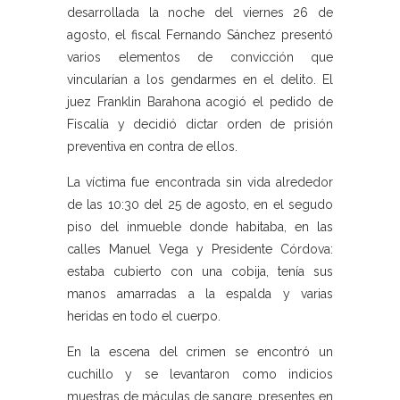
desarrollada la noche del viernes 26 de
agosto, el fiscal Fernando Sánchez presentó
varios elementos de convicción que
vincularían a los gendarmes en el delito. El
juez Franklin Barahona acogió el pedido de
Fiscalía y decidió dictar orden de prisión
preventiva en contra de ellos.
La víctima fue encontrada sin vida alrededor
de las 10:30 del 25 de agosto, en el segudo
piso del inmueble donde habitaba, en las
calles Manuel Vega y Presidente Córdova:
estaba cubierto con una cobija, tenía sus
manos amarradas a la espalda y varias
heridas en todo el cuerpo.
En la escena del crimen se encontró un
cuchillo y se levantaron como indicios
muestras de máculas de sangre, presentes en