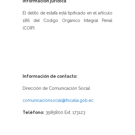
Información jurídica
El delito de estafa está tipificado en el artículo
186 del Código Orgánico Integral Penal
(COIP).
Información de contacto:
Dirección de Comunicación Social
comunicacionsocial@fiscalia.gob.ec
Teléfono:
3985800 Ext. 173123