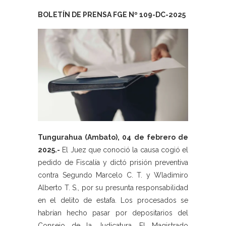
BOLETÍN DE PRENSA FGE Nº 109-DC-2025
Tungurahua (Ambato), 04 de febrero de
2025.-
El Juez que conoció la causa cogió el
pedido de Fiscalía y dictó prisión preventiva
contra Segundo Marcelo C. T. y Wladimiro
Alberto T. S., por su presunta responsabilidad
en el delito de estafa. Los procesados se
habrían hecho pasar por depositarios del
Consejo de la Judicatura. El Magistrado