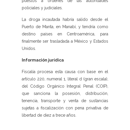
puestos a órdenes de las autoridades
policiales y judiciales.
La droga incautada habría salido desde el
Puerto de Manta, en Manabí, y tendría como
destino países en Centroamérica, para
finalmente ser trasladada a México y Estados
Unidos.
Información jurídica
Fiscalía procesa esta causa con base en el
artículo 220, numeral 1, literal d (gran escala),
del Código Orgánico Integral Penal (COIP),
que sanciona la posesión, distribución,
tenencia, transporte y venta de sustancias
sujetas a fiscalización con pena privativa de
libertad de diez a trece años.