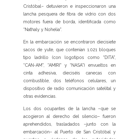
Cristóbal– detuvieron e inspeccionaron una
lancha pesquera de fibra de vidrio con dos
motores fuera de borda, identificada como
“Nathaly y Nohelia”.
En la embarcación se encontraron diecisiete
sacos de yute, que contenían 1.021 bloques
tipo ladrillo (con logotipos como “DITA”,
“CAN-AM”, “AMIRI” y “NASA”) envueltos en
cinta adhesiva, dieciséis canecas con
combustible, dos teléfonos celulares, un
dispositivo de radio comunicación satelital y
otras evidencias.
Los dos ocupantes de la lancha –que se
acogieron al derecho del silencio– fueron
aprehendidos, trasladados –junto con la
embarcación– al Puerto de San Cristóbal y