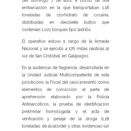
del domingo 7 de abril, a bordo de una
embarcación en la que transportaban 1,18
toneladas de clorhidrato de cocaína,
distribuidas en diecisiete bultos que
contenían 1.021 bloques tipo ladrillo.
El operativo estuvo a cargo de la Armada
Nacional y se ejecutó a 176 millas náuticas al
sur de San Cristóbal, en Galápagos.
En la audiencia de flagrancia, desarrollada en
la Unidad Judicial Multicompetente de esta
jurisdicción, la Fiscal del caso presentó como
elementos de convicción: el parte de
aprehensión elaborado por la Policía
Antinarcóticos, la prueba de identificación
preliminar homologada y el acta de
verificación y pesaje de la droga (1,18
toneladas de alcaloide) y otras evidencias (un