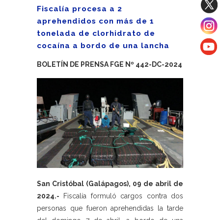
Fiscalía procesa a 2
aprehendidos con más de 1
tonelada de clorhidrato de
cocaína a bordo de una lancha
BOLETÍN DE PRENSA FGE Nº 442-DC-2024
San Cristóbal (Galápagos), 09 de abril de
2024.-
Fiscalía formuló cargos contra dos
personas que fueron aprehendidas la tarde