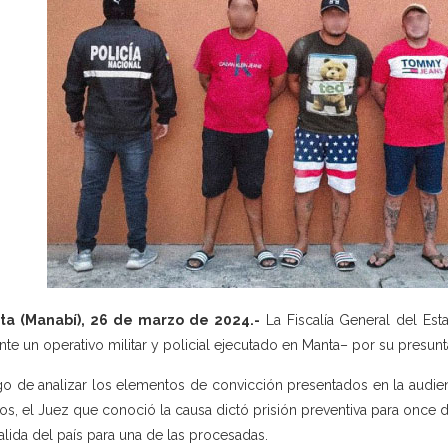
ta (Manabí), 26 de marzo de 2024.-
La Fiscalía General del Es
nte un operativo militar y policial ejecutado en Manta– por su presunta
o de analizar los elementos de convicción presentados en la audienc
os, el Juez que conoció la causa dictó prisión preventiva para once d
alida del país para una de las procesadas.