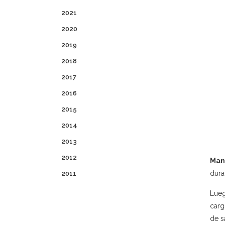
2021
2020
2019
2018
2017
2016
2015
2014
2013
2012
Man
dura
2011
Lueg
carg
de s