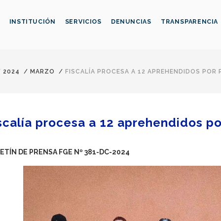
INSTITUCIÓN
SERVICIOS
DENUNCIAS
TRANSPARENCIA
/
2024
/
MARZO
/
FISCALÍA PROCESA A 12 APREHENDIDOS POR
scalía procesa a 12 aprehendidos po
ETÍN DE PRENSA FGE Nº 381-DC-2024