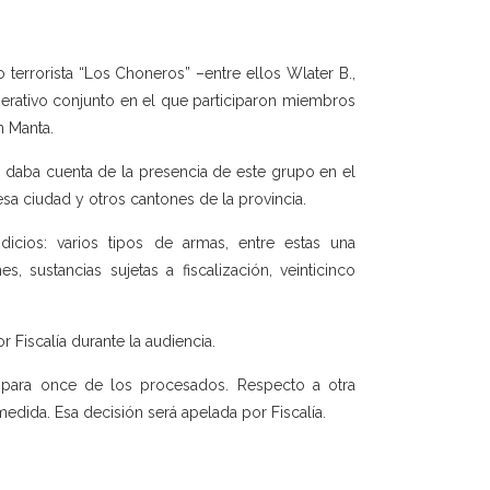
terrorista “Los Choneros” –entre ellos Wlater B.,
erativo conjunto en el que participaron miembros
n Manta.
 daba cuenta de la presencia de este grupo en el
esa ciudad y otros cantones de la provincia.
dicios: varios tipos de armas, entre estas una
, sustancias sujetas a fiscalización, veinticinco
 Fiscalía durante la audiencia.
a para once de los procesados. Respecto a otra
edida. Esa decisión será apelada por Fiscalía.