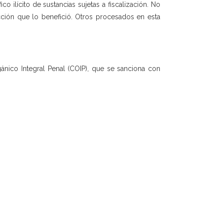
o ilícito de sustancias sujetas a fiscalización. No
cción que lo benefició. Otros procesados en esta
gánico Integral Penal (COIP), que se sanciona con