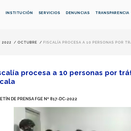
INSTITUCIÓN
SERVICIOS
DENUNCIAS
TRANSPARENCIA
/
2022
/
OCTUBRE
/
FISCALÍA PROCESA A 10 PERSONAS POR TR
scalía procesa a 10 personas por trá
cala
ETÍN DE PRENSA FGE Nº 817-DC-2022