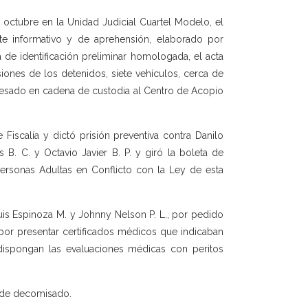
 octubre en la Unidad Judicial Cuartel Modelo, el
te informativo y de aprehensión, elaborado por
 de identificación preliminar homologada, el acta
siones de los detenidos, siete vehículos, cerca de
gresado en cadena de custodia al Centro de Acopio
Fiscalía y dictó prisión preventiva contra Danilo
s B. C. y Octavio Javier B. P. y giró la boleta de
Personas Adultas en Conflicto con la Ley de esta
Luis Espinoza M. y Johnny Nelson P. L., por pedido
o por presentar certificados médicos que indicaban
dispongan las evaluaciones médicas con peritos
oide decomisado.