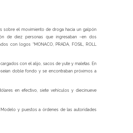
os sobre el movimiento de droga hacia un galpón
ión de diez personas que ingresaban –en dos
ificados con logos “MONACO, PRADA, FOSIL, ROLL
argados con el alijo, sacos de yute y maletas. En
poseían doble fondo y se encontraban próximos a
lares en efectivo, siete vehículos y diecinueve
l Modelo y puestos a órdenes de las autoridades