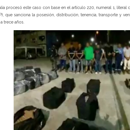
alía procesó este caso con base en el artículo 220, numeral 1, literal 
P), que sanciona la posesión, distribución, tenencia, transporte y ve
 a trece años.