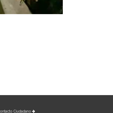
ontacto Ciudadano