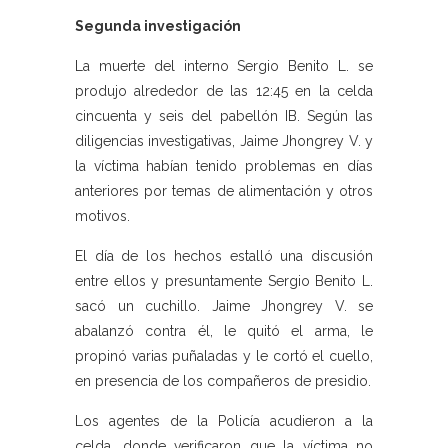
Segunda investigación
La muerte del interno Sergio Benito L. se
produjo alrededor de las 12:45 en la celda
cincuenta y seis del pabellón IB. Según las
diligencias investigativas, Jaime Jhongrey V. y
la víctima habían tenido problemas en días
anteriores por temas de alimentación y otros
motivos.
El día de los hechos estalló una discusión
entre ellos y presuntamente Sergio Benito L.
sacó un cuchillo. Jaime Jhongrey V. se
abalanzó contra él, le quitó el arma, le
propinó varias puñaladas y le cortó el cuello,
en presencia de los compañeros de presidio.
Los agentes de la Policía acudieron a la
celda, donde verificaron que la víctima no