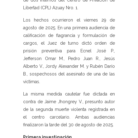
de dos internos del Centro de Privación de
Libertad (CPL) Azuay Nro. 1.
Los hechos ocurrieron el viernes 29 de
agosto de 2025. En una primera audiencia de
calificación de flagrancia y formulación de
cargos, el Juez de turno dictó orden de
prisión preventiva para Ecnel José P.,
Jefferson Omar M., Pedro Juan R., Jesús
Alberto V., Jordy Alexander M. y Rubén Darío
B., sospechosos del asesinato de una de las
víctimas.
La misma medida cautelar fue dictada en
contra de Jaime Jhongrey V., presunto autor
de la segunda muerte violenta registrada en
el centro carcelario. Ambas audiencias
finalizaron la tarde del 30 de agosto de 2025.
Primera investigación