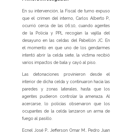
En su intervención, la Fiscal de turno expuso
que el crimen del interno, Carlos Alberto P.,
ocurrió cerca de las 06:10, cuando agentes
de la Policía y PPL recogían la vajilla del
desayuno en las celdas del Pabellón JC. En
el momento en que uno de los gendarmes
intentó abrir la celda siete, la víctima recibió
varios impactos de bala y cayó al piso.
Las detonaciones provinieron desde el
interior de dicha celda y continuaron hacia las
paredes y zonas laterales, hasta que los
agentes pudieron controlar la amenaza. Al
acercarse, lo policías observaron que los
ocupantes de la celda lanzaron un arma de
fuego al pasillo.
Ecnel José P., Jefferson Omar M., Pedro Juan