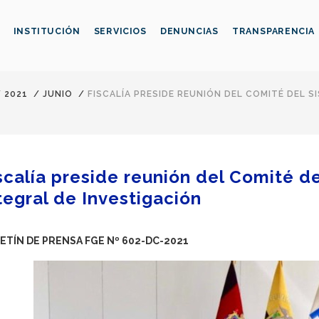
INSTITUCIÓN
SERVICIOS
DENUNCIAS
TRANSPARENCIA
/
2021
/
JUNIO
/
FISCALÍA PRESIDE REUNIÓN DEL COMITÉ DEL S
scalía preside reunión del Comité d
tegral de Investigación
ETÍN DE PRENSA FGE Nº 602-DC-2021