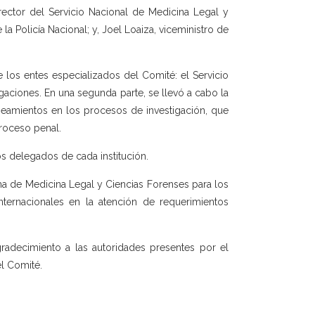
rector del Servicio Nacional de Medicina Legal y
a Policía Nacional; y, Joel Loaiza, viceministro de
 los entes especializados del Comité: el Servicio
gaciones. En una segunda parte, se llevó a cabo la
ineamientos en los procesos de investigación, que
roceso penal.
s delegados de cada institución.
ma de Medicina Legal y Ciencias Forenses para los
ternacionales en la atención de requerimientos
gradecimiento a las autoridades presentes por el
l Comité.