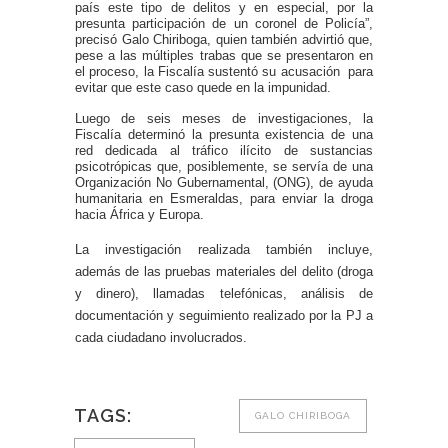
país este tipo de delitos y en especial, por la
presunta participación de un coronel de Policía”,
precisó Galo Chiriboga, quien también advirtió que,
pese a las múltiples trabas que se presentaron en
el proceso, la Fiscalía sustentó su acusación para
evitar que este caso quede en la impunidad.
Luego de seis meses de investigaciones, la
Fiscalía determinó la presunta existencia de una
red dedicada al tráfico ilícito de sustancias
psicotrópicas que, posiblemente, se servía de una
Organización No Gubernamental, (ONG), de ayuda
humanitaria en Esmeraldas, para enviar la droga
hacia África y Europa.
La investigación realizada también incluye,
además de las pruebas materiales del delito (droga
y dinero), llamadas telefónicas, análisis de
documentación y seguimiento realizado por la PJ a
cada ciudadano involucrados.
TAGS:
GALO CHIRIBOGA