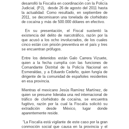
desarrolló la Fiscalía en coordinación con la Policía
Judicial, (PJ), desde 26 de agosto del 2011 hasta
la actualidad. Como resultado, en septiembre de
2011, se decomisaron una tonelada de clorhidrato
de cocaína y más de 500.000 dólares en efectivo.
En su presentación, el Fiscal sustentó la
existencia del delito de narcotráfico, razón por la
que acusó a los ocho involucrados, de los cuales
cinco están con prisión preventiva en el país y tres
se encuentran prófugos.
Entre los detenidos están Galo Carrera Vizuete,
quien a la fecha cumplía con las funciones de
Comandante Distrital de la Policía Nacional en
Esmeraldas, y a Eduardo Cedeño, quien fungía de
dirigente de la comunidad de españoles residentes
en esa provincia.
Mientras el mexicano Jesús Ramírez Martínez, de
quien se presume lideraba una red internacional de
tráfico de clorhidrato de cocaína, se encuentra
fugitivo, razón por la cual la Fiscalía solicitó su
extradición desde México, lugar donde
aparentemente reside.
“La Fiscalía está vigilante de este caso por la gran
conmoción social que causa en la provincia y el