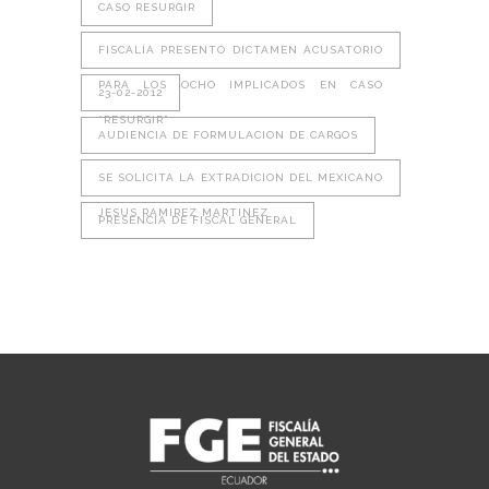
CASO RESURGIR
FISCALÍA PRESENTÓ DICTAMEN ACUSATORIO
PARA LOS OCHO IMPLICADOS EN CASO
23-02-2012
“RESURGIR”
AUDIENCIA DE FORMULACION DE CARGOS
SE SOLICITA LA EXTRADICION DEL MEXICANO
JESUS RAMIREZ MARTINEZ
PRESENCIA DE FISCAL GENERAL