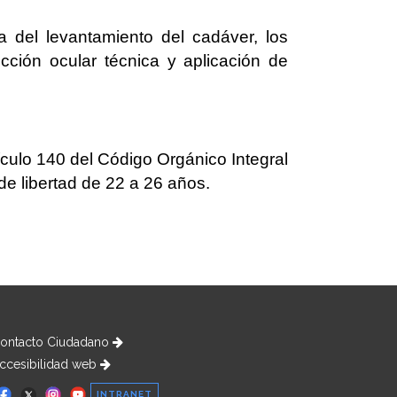
 del levantamiento del cadáver, los
ección ocular técnica y aplicación de
ículo 140 del Código Orgánico Integral
de libertad de 22 a 26 años.
ontacto Ciudadano
ccesibilidad web
INTRANET