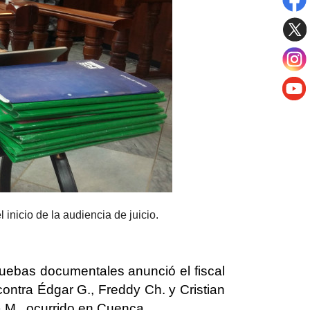
 inicio de la audiencia de juicio.
pruebas documentales anunció el fiscal
contra Édgar G., Freddy Ch. y Cristian
a M., ocurrido en Cuenca.