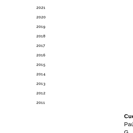
2021
2020
2019
2018
2017
2016
2015
2014
2013
2012
2011
Cue
Paú
G.,