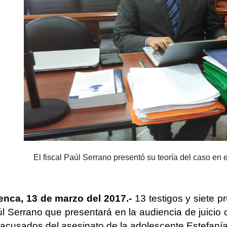
El fiscal Paúl Serrano presentó su teoría del caso en el
nca, 13 de marzo del 2017.-
13 testigos y siete 
l Serrano que presentará en la audiencia de juicio 
 acusados del asesinato de la adolescente Estefaní