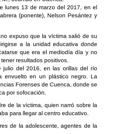
te lunes 13 de marzo del 2017, en el
abrera (ponente), Nelson Pesántez y
rano expuso que la víctima salió de su
dirigirse a la unidad educativa donde
rcatarse que era el mediodía día y no
tener resultados positivos.
ulio del 2016, en las orillas del río
 envuelto en un plástico negro. La
Ciencias Forenses de Cuenca, donde se
ica por sofocación.
re de la víctima, quien narró sobre la
ba para llegar al centro educativo.
ares de la adolescente, agentes de la