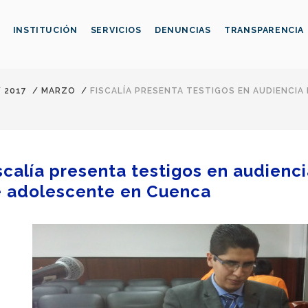
INSTITUCIÓN
SERVICIOS
DENUNCIAS
TRANSPARENCIA
/
2017
/
MARZO
/
FISCALÍA PRESENTA TESTIGOS EN AUDIENCIA
scalía presenta testigos en audienci
 adolescente en Cuenca