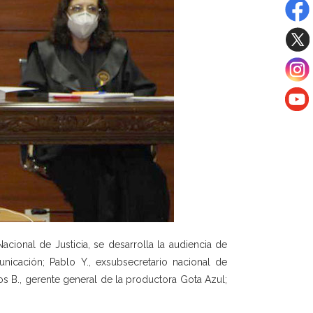
cional de Justicia, se desarrolla la audiencia de
nicación; Pablo Y., exsubsecretario nacional de
os B., gerente general de la productora Gota Azul;