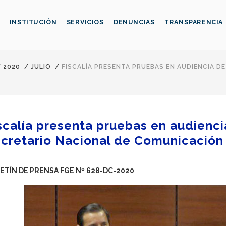
INSTITUCIÓN
SERVICIOS
DENUNCIAS
TRANSPARENCIA
/
2020
/
JULIO
/
FISCALÍA PRESENTA PRUEBAS EN AUDIENCIA D
scalía presenta pruebas en audienci
cretario Nacional de Comunicación
ETÍN DE PRENSA FGE Nº 628-DC-2020