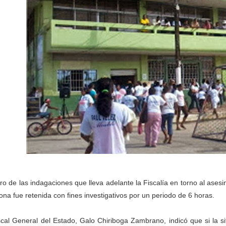
ro de las indagaciones que lleva adelante la Fiscalía en torno al asesi
ona fue retenida con fines investigativos por un periodo de 6 horas.
iscal General del Estado, Galo Chiriboga Zambrano, indicó que si la s