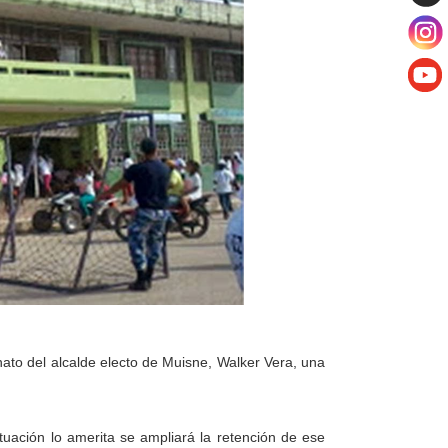
nato del alcalde electo de Muisne, Walker Vera, una
ituación lo amerita se ampliará la retención de ese