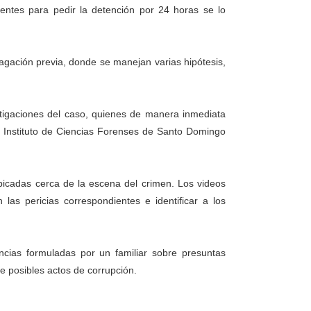
ntes para pedir la detención por 24 horas se lo
agación previa, donde se manejan varias hipótesis,
estigaciones del caso, quienes de manera inmediata
 el Instituto de Ciencias Forenses de Santo Domingo
bicadas cerca de la escena del crimen. Los videos
las pericias correspondientes e identificar a los
uncias formuladas por un familiar sobre presuntas
 posibles actos de corrupción.