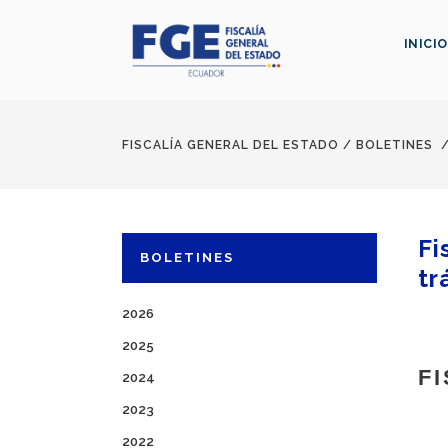
INICIO
FISCALÍA GENERAL DEL ESTADO
/
BOLETINES
Fi
BOLETINES
tr
2026
2025
F
2024
2023
2022