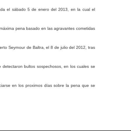
ada el sábado 5 de enero del 2013, en la cual el
la máxima pena basado en las agravantes cometidas
erto Seymour de Baltra, el 8 de julio del 2012, tras
e detectaron bultos sospechosos, en los cuales se
ciarse en los proximos días sobre la pena que se