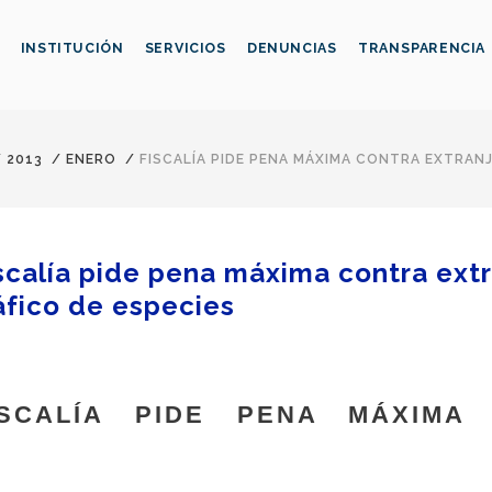
INSTITUCIÓN
SERVICIOS
DENUNCIAS
TRANSPARENCIA
/
2013
/
ENERO
/
FISCALÍA PIDE PENA MÁXIMA CONTRA EXTRAN
scalía pide pena máxima contra ext
áfico de especies
ISCALÍA PIDE PENA MÁXIMA