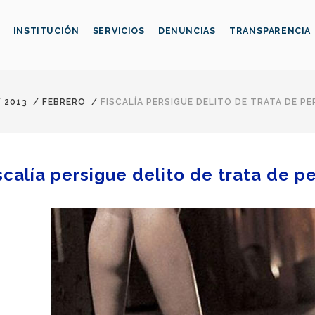
INSTITUCIÓN
SERVICIOS
DENUNCIAS
TRANSPARENCIA
/
2013
/
FEBRERO
/
FISCALÍA PERSIGUE DELITO DE TRATA DE P
scalía persigue delito de trata de p