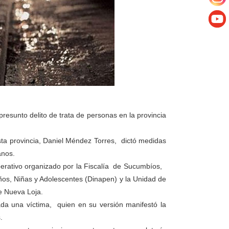
presunto delito de trata de personas en la provincia
sta provincia, Daniel Méndez Torres, dictó medidas
anos.
erativo organizado por la Fiscalía de Sucumbíos,
iños, Niñas y Adolescentes (Dinapen) y la Unidad de
e Nueva Loja.
ada una víctima, quien en su versión manifestó la
.