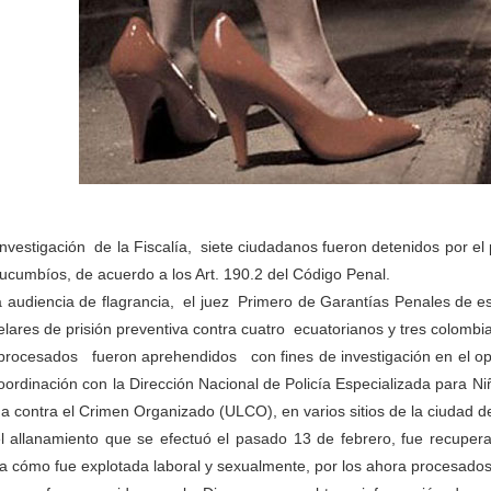
investigación de la Fiscalía, siete ciudadanos fueron detenidos por el 
ucumbíos, de acuerdo a los Art. 190.2 del Código Penal.
a audiencia de flagrancia, el juez Primero de Garantías Penales de e
elares de prisión preventiva contra cuatro ecuatorianos y tres colombi
procesados fueron aprehendidos con fines de investigación en el op
oordinación con la Dirección Nacional de Policía Especializada para N
a contra el Crimen Organizado (ULCO), en varios sitios de la ciudad d
l allanamiento que se efectuó el pasado 13 de febrero, fue recuper
a cómo fue explotada laboral y sexualmente, por los ahora procesados