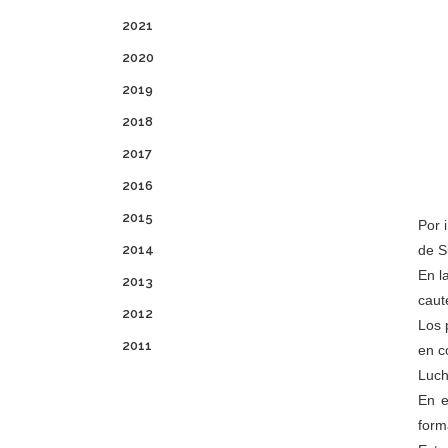
2021
2020
2019
2018
2017
2016
2015
Por 
2014
de S
En l
2013
caut
2012
Los 
2011
en c
Luch
En e
form