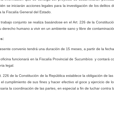
ién se iniciarán acciones legales para la investigación de los delitos d
a la Fiscalía General del Estado.
 trabajo conjunto se realiza basándose en el Art. 226 de la Constituci
u derecho humano a vivir en un ambiente sano y libre de contaminació
s:
resente convenio tendrá una duración de 15 meses, a partir de la fecha
 oficina funcionará en la Fiscalía Provincial de Sucumbíos y contará c
ria legal.
rt. 226 de la Constitución de la República establece la obligación de la
 el cumplimiento de sus fines y hacer efectivo el goce y ejercicio de 
saria la coordinación de las partes, en especial a fin de luchar contra 