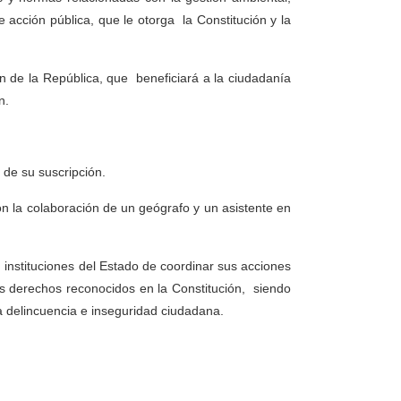
e acción pública, que le otorga la Constitución y la
ón de la República, que beneficiará a la ciudadanía
n.
 de su suscripción.
on la colaboración de un geógrafo y un asistente en
s instituciones del Estado de coordinar sus acciones
los derechos reconocidos en la Constitución, siendo
la delincuencia e inseguridad ciudadana.