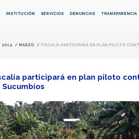
INSTITUCIÓN
SERVICIOS
DENUNCIAS
TRANSPARENCIA
/
2014
/
MARZO
/
FISCALÍA PARTICIPARÁ EN PLAN PILOTO CON
scalía participará en plan piloto con
 Sucumbíos