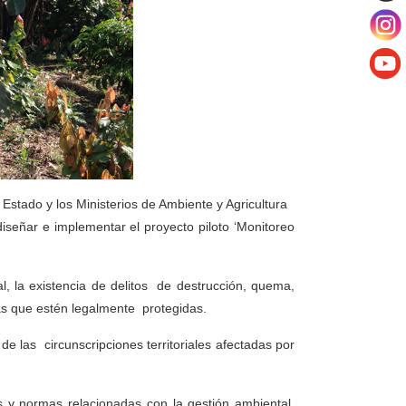
 Estado y los Ministerios de Ambiente y Agricultura
diseñar e implementar el proyecto piloto ‘Monitoreo
al, la existencia de delitos de destrucción, quema,
as que estén legalmente protegidas.
e las circunscripciones territoriales afectadas por
s y normas relacionadas con la gestión ambiental,