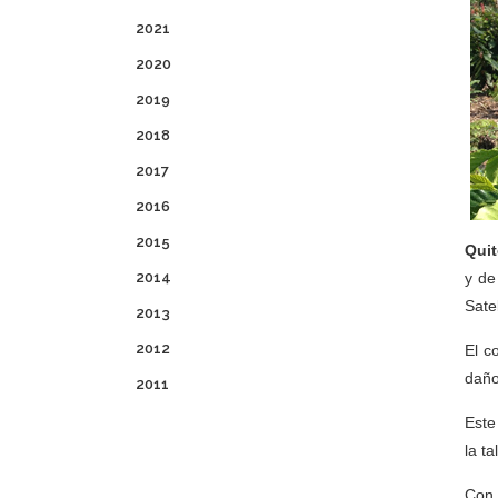
2021
2020
2019
2018
2017
2016
2015
Quit
2014
y de
Sate
2013
2012
El c
daño
2011
Este
la t
Con 