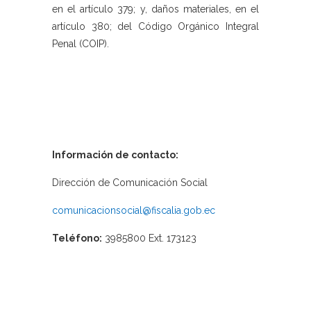
en el artículo 379; y, daños materiales, en el
artículo 380; del Código Orgánico Integral
Penal (COIP).
Información de contacto:
Dirección de Comunicación Social
comunicacionsocial@fiscalia.gob.ec
Teléfono:
3985800 Ext. 173123