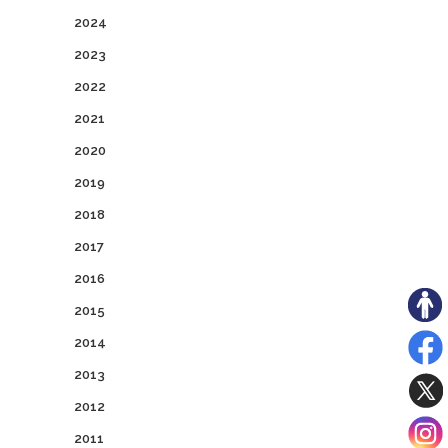
2024
2023
2022
2021
2020
2019
2018
2017
2016
2015
2014
2013
2012
2011