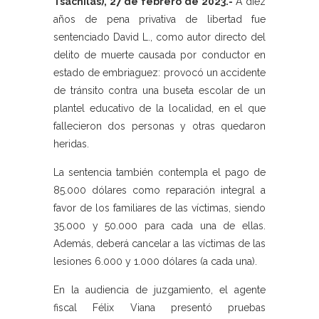
Tsáchilas), 27 de febrero de 2023.-
A diez
años de pena privativa de libertad fue
sentenciado David L., como autor directo del
delito de muerte causada por conductor en
estado de embriaguez: provocó un accidente
de tránsito contra una buseta escolar de un
plantel educativo de la localidad, en el que
fallecieron dos personas y otras quedaron
heridas.
La sentencia también contempla el pago de
85.000 dólares como reparación integral a
favor de los familiares de las víctimas, siendo
35.000 y 50.000 para cada una de ellas.
Además, deberá cancelar a las víctimas de las
lesiones 6.000 y 1.000 dólares (a cada una).
En la audiencia de juzgamiento, el agente
fiscal Félix Viana presentó pruebas