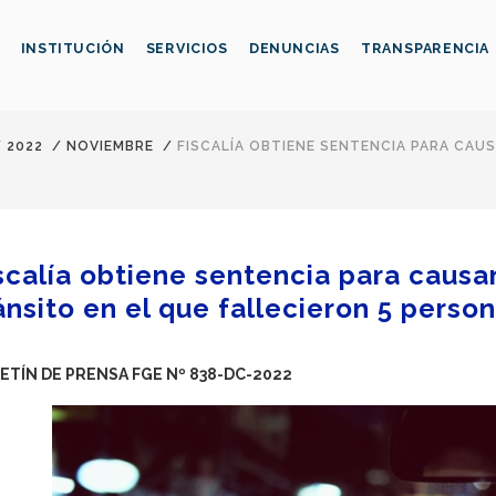
INSTITUCIÓN
SERVICIOS
DENUNCIAS
TRANSPARENCIA
/
2022
/
NOVIEMBRE
/
FISCALÍA OBTIENE SENTENCIA PARA CAU
scalía obtiene sentencia para caus
ánsito en el que fallecieron 5 perso
ETÍN DE PRENSA FGE Nº 838-DC-2022