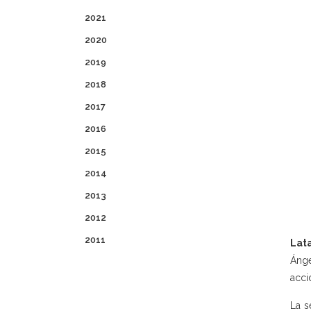
2021
2020
2019
2018
2017
2016
2015
2014
2013
2012
2011
Lat
Ánge
acci
La s