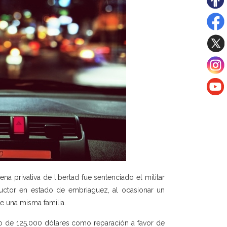
a privativa de libertad fue sentenciado el militar
uctor en estado de embriaguez, al ocasionar un
de una misma familia.
o de 125.000 dólares como reparación a favor de