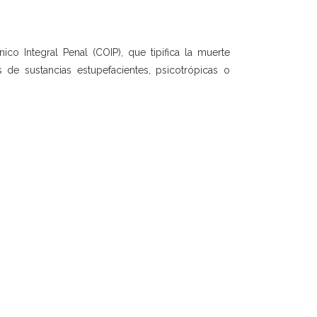
o Integral Penal (COIP), que tipifica la muerte
e sustancias estupefacientes, psicotrópicas o