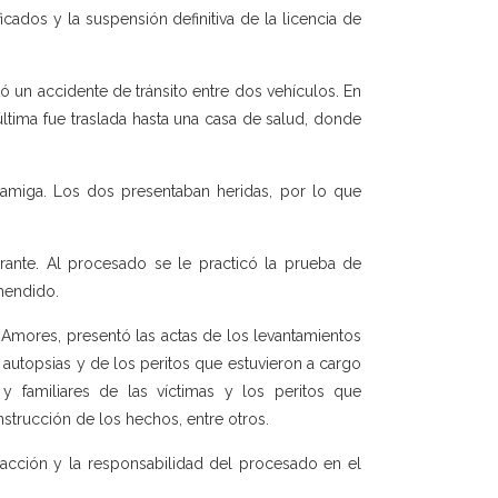
icados y la suspensión definitiva de la licencia de
tó un accidente de tránsito entre dos vehículos. En
ltima fue traslada hasta una casa de salud, donde
 amiga. Los dos presentaban heridas, por lo que
agrante. Al procesado se le practicó la prueba de
hendido.
a Amores, presentó las actas de los levantamientos
 autopsias y de los peritos que estuvieron a cargo
 y familiares de las víctimas y los peritos que
nstrucción de los hechos, entre otros.
racción y la responsabilidad del procesado en el