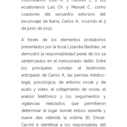
colombianos Jhon R. y Herlinto E. y los
ecuatorianos Luis Ch. y Manuel C., como
coautores del secuestro extorsivo del
exconcejal de Ibarra, Carlos A., ocurrido el 5
de junio de 2021.
A través de los elementos probatorios
presentados por la fiscal Lizandra Bastidas, se
demostró la responsabilidad penal de los ya
sentenciados en el mencionado delito. Entre
los principales constan: el testimonio
anticipado de Carlos A., las pericias médico-
legal, psicológica, de entorno social y de
audio y video, el cotejamiento de voces, el
análisis telefónico y los seguimientos y
vigilancias realizados, que permitieron
determinar el lugar donde estuvo sesenta y
nueve días retenida la víctima (El Chical-
Carchi) e identificar a los responsables del