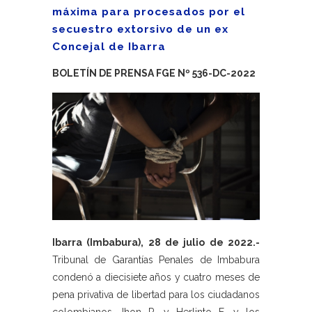
máxima para procesados por el
secuestro extorsivo de un ex
Concejal de Ibarra
BOLETÍN DE PRENSA FGE Nº 536-DC-2022
Ibarra (Imbabura), 28 de julio de 2022.-
Tribunal de Garantías Penales de Imbabura
condenó a diecisiete años y cuatro meses de
pena privativa de libertad para los ciudadanos