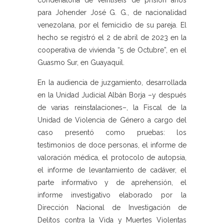
condenatoria de veintiséis de prisión años
para Johender José G. G., de nacionalidad
venezolana, por el femicidio de su pareja. El
hecho se registró el 2 de abril de 2023 en la
cooperativa de vivienda “5 de Octubre”, en el
Guasmo Sur, en Guayaquil.
En la audiencia de juzgamiento, desarrollada
en la Unidad Judicial Albán Borja –y después
de varias reinstalaciones–, la Fiscal de la
Unidad de Violencia de Género a cargo del
caso presentó como pruebas: los
testimonios de doce personas, el informe de
valoración médica, el protocolo de autopsia,
el informe de levantamiento de cadáver, el
parte informativo y de aprehensión, el
informe investigativo elaborado por la
Dirección Nacional de Investigación de
Delitos contra la Vida y Muertes Violentas