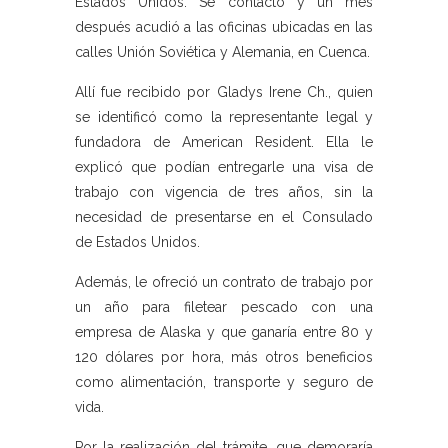
Estados Unidos. Se contactó y un mes
después acudió a las oficinas ubicadas en las
calles Unión Soviética y Alemania, en Cuenca.
Allí fue recibido por Gladys Irene Ch., quien
se identificó como la representante legal y
fundadora de American Resident. Ella le
explicó que podían entregarle una visa de
trabajo con vigencia de tres años, sin la
necesidad de presentarse en el Consulado
de Estados Unidos.
Además, le ofreció un contrato de trabajo por
un año para filetear pescado con una
empresa de Alaska y que ganaría entre 80 y
120 dólares por hora, más otros beneficios
como alimentación, transporte y seguro de
vida.
Por la realización del trámite, que demoraría