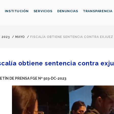
INSTITUCIÓN
SERVICIOS
DENUNCIAS
TRANSPARENCIA
/
2023
/
MAYO
/
FISCALÍA OBTIENE SENTENCIA CONTRA EXJUEZ
scalía obtiene sentencia contra exj
ETÍN DE PRENSA FGE Nº 503-DC-2023