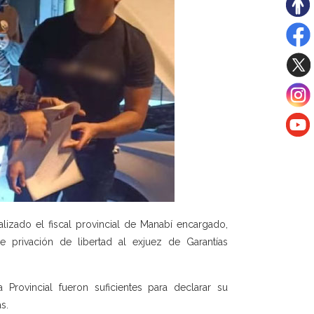
lizado el fiscal provincial de Manabí encargado,
 privación de libertad al exjuez de Garantías
Provincial fueron suficientes para declarar su
s.