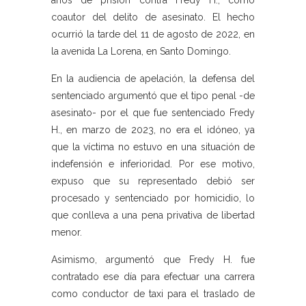
años de prisión contra Fredy H., como
coautor del delito de asesinato. El hecho
ocurrió la tarde del 11 de agosto de 2022, en
la avenida La Lorena, en Santo Domingo.
En la audiencia de apelación, la defensa del
sentenciado argumentó que el tipo penal -de
asesinato- por el que fue sentenciado Fredy
H., en marzo de 2023, no era el idóneo, ya
que la víctima no estuvo en una situación de
indefensión e inferioridad. Por ese motivo,
expuso que su representado debió ser
procesado y sentenciado por homicidio, lo
que conlleva a una pena privativa de libertad
menor.
Asimismo, argumentó que Fredy H. fue
contratado ese día para efectuar una carrera
como conductor de taxi para el traslado de