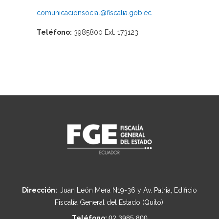
comunicacionsocial@fiscalia.gob.ec
Teléfono:
3985800 Ext. 173123
Dirección:
Juan León Mera N19-36 y Av. Patria, Edificio
Fiscalía General del Estado (Quito).
Teléfono:
02 3985 800