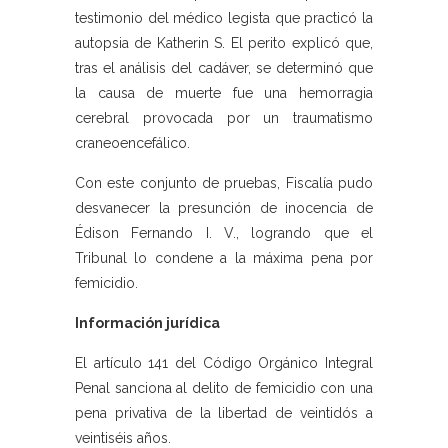
testimonio del médico legista que practicó la
autopsia de Katherin S. El perito explicó que,
tras el análisis del cadáver, se determinó que
la causa de muerte fue una hemorragia
cerebral provocada por un traumatismo
craneoencefálico.
Con este conjunto de pruebas, Fiscalía pudo
desvanecer la presunción de inocencia de
Édison Fernando I. V., logrando que el
Tribunal lo condene a la máxima pena por
femicidio.
Información jurídica
El artículo 141 del Código Orgánico Integral
Penal sanciona al delito de femicidio con una
pena privativa de la libertad de veintidós a
veintiséis años.