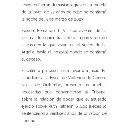
lesiones fueron demasiado graves. La muerte
de la joven de 27 años de edad se confirmó
la noche del 5 de marzo de 2023.
Édison Fernando I. V. –conviviente de la
víctima– fue quien trasladó a su pareja desde
la casa en la que vivían, en el sector de La
Argelia, hasta el hospital donde se confirmó
el deceso.
Fiscalía lo procesó hasta llevarlo a juicio. En
la audiencia, la Fiscal de Violencia de Género
No. 2 de Quitumbe, presentó las pruebas
necesarias que convencieron al Tribunal
sobre la relación de poder que el acusado
ejerció sobre Ruth Katherin S. Los jueces lo
sentenciaron a veintiséis años de privación de
libertad.