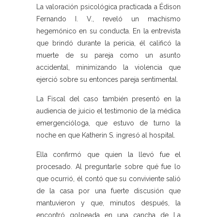
La valoración psicológica practicada a Édison
Fernando I. V., reveló un machismo
hegemónico en su conducta. En la entrevista
que brindó durante la pericia, él calificó la
muerte de su pareja como un asunto
accidental, minimizando la violencia que
ejerció sobre su entonces pareja sentimental.
La Fiscal del caso también presentó en la
audiencia de juicio el testimonio de la médica
emergencióloga, que estuvo de turno la
noche en que Katherin S. ingresó al hospital.
Ella confirmó que quien la llevó fue el
procesado. Al preguntarle sobre qué fue lo
que ocurrió, él contó que su conviviente salió
de la casa por una fuerte discusión que
mantuvieron y que, minutos después, la
encontró golpeada en una cancha de La